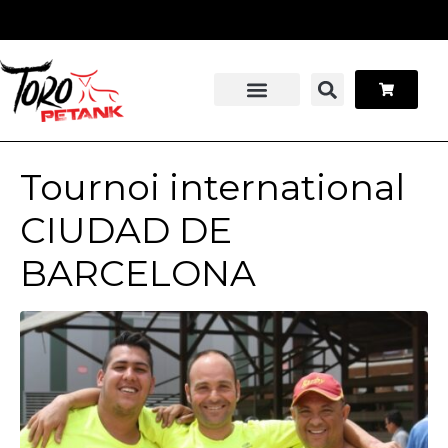
Panneau de gestion des cookies
Stage pétanque
Contactez-nous
Tournoi international
CIUDAD DE
BARCELONA