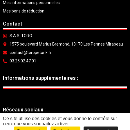
Mes informations personnelles
Mes bons de réduction
Contact
S.A.S. TORO
1575 boulevard Marius Bremond, 13170 Les Pennes Mirabeau
contact@toropetank.fr
03.25.02.47.01
Informations supplémentaires :
Réseaux sociaux :
Ce site utilise des cookies et vous donne le contrôle sur
ceux que vous souhaitez activer