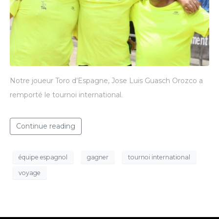
Notre joueur Toro d’Espagne, Jose Luis Guasch Orozco a
remporté le tournoi international.
Continue reading
équipe espagnol
gagner
tournoi international
voyage