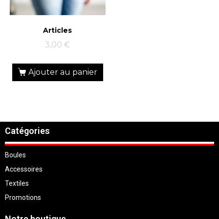
Articles
3,00
€
Ajouter au panier
Catégories
Boules
Accessoires
Textiles
Promotions
Notre boutique