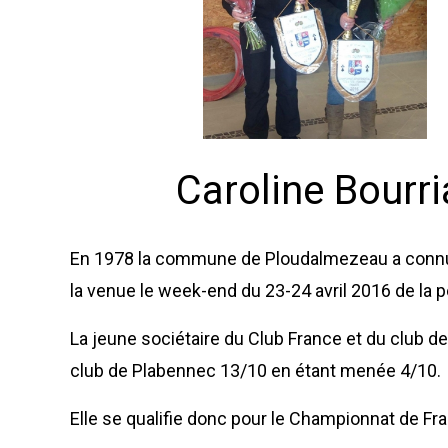
Caroline Bourr
En 1978 la commune de Ploudalmezeau a connu 
la venue le week-end du 23-24 avril 2016 de la p
La jeune sociétaire du Club France et du club d
club de Plabennec 13/10 en étant menée 4/10.
Elle se qualifie donc pour le Championnat de Fr