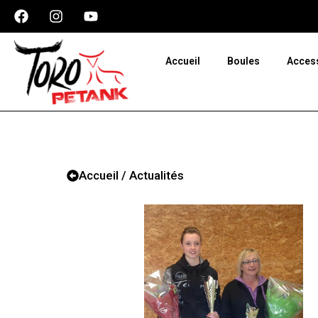
Panneau de gestion des cookies
Accueil
Boules
Acces
Accueil / Actualités