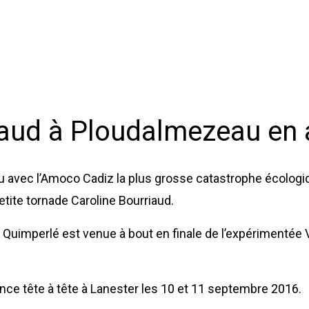
iaud à Ploudalmezeau en a
avec l’Amoco Cadiz la plus grosse catastrophe écologi
etite tornade Caroline Bourriaud.
e Quimperlé est venue à bout en finale de l’expérimentée 
ance tête à tête à Lanester les 10 et 11 septembre 2016.