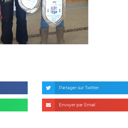
Partager sur Twitter
Envoyer par Email