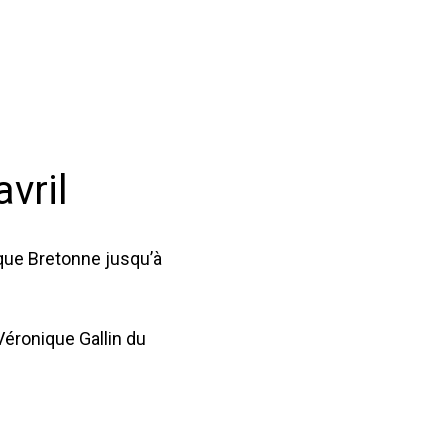
vril
que Bretonne jusqu’à
Véronique Gallin du