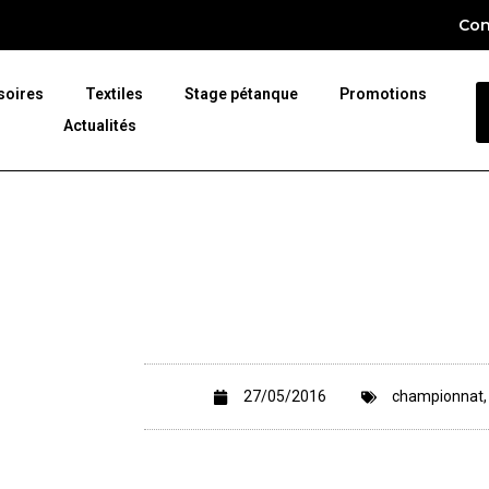
Con
soires
Textiles
Stage pétanque
Promotions
Actualités
27/05/2016
championnat