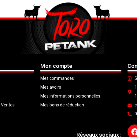
Mon compte
Con
Mes commandes
S
Mes avoirs
1
Mes informations personnelles
1
e Ventes
Mes bons de réduction
c
0
Réseaux sociaux :