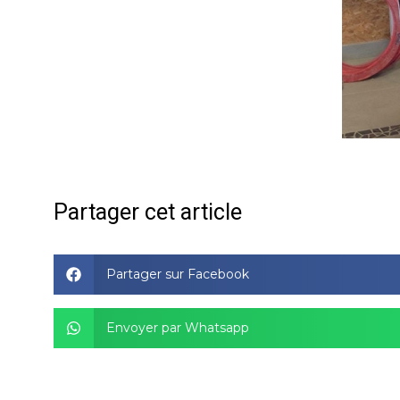
Partager cet article
Partager sur Facebook
Envoyer par Whatsapp