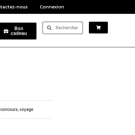
tactez-nous
Connexion
Bon
cadeau
,
concours
,
voyage