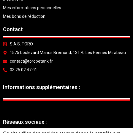
Mes informations personnelles
Mes bons de réduction
Contact
S.A.S. TORO
1575 boulevard Marius Bremond, 13170 Les Pennes Mirabeau
contact@toropetank.fr
03.25.02.47.01
Informations supplémentaires :
Réseaux sociaux :