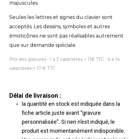
majuscules.
Seules les lettres et signes du clavier sont
acceptés. Les dessins, symboles et autres
émoticônes ne sont pas réalisables autrement
que sur demande spéciale.
Prix des gravures : 1 à 3 caractères = 11€ TTC ; 4 à 14
caractères = 17 € TTC
Délai de livraison :
la quantité en stock est indiquée dans la
fiche article.juste avant “gravure
personnalisée”. Si rien n’est indiqué, le
produit est momentanément indisponible.