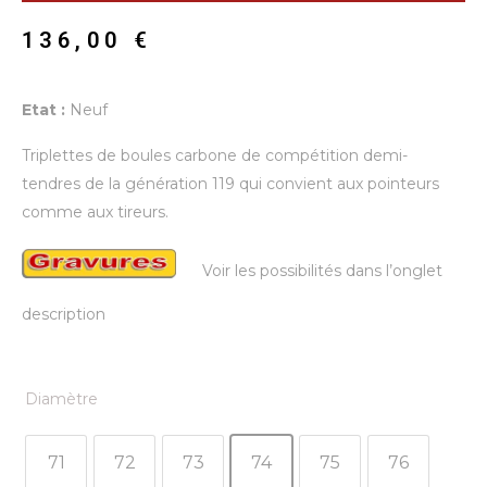
136,00
€
Etat :
Neuf
Triplettes de boules carbone de compétition demi-
tendres de la génération 119 qui convient aux pointeurs
comme aux tireurs.
Voir les possibilités dans l’onglet
description
Diamètre
71
72
73
74
75
76