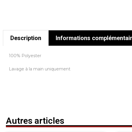
Description
Informations complémentai
100% Polyester
Lavage à la main uniquement
Autres articles