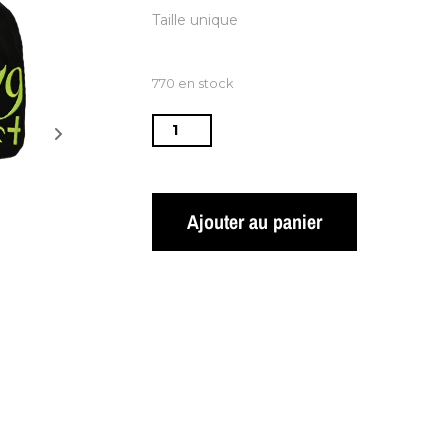
Taille unique
770 en stock
Ajouter au panier