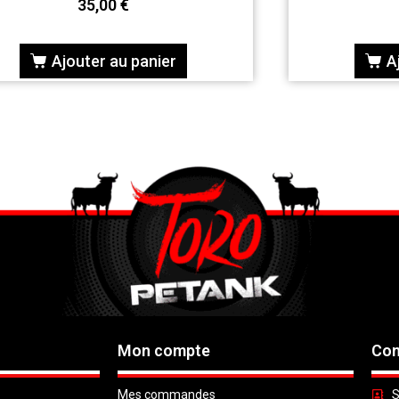
35,00
€
Ajouter au panier
A
Mon compte
Con
Mes commandes
S