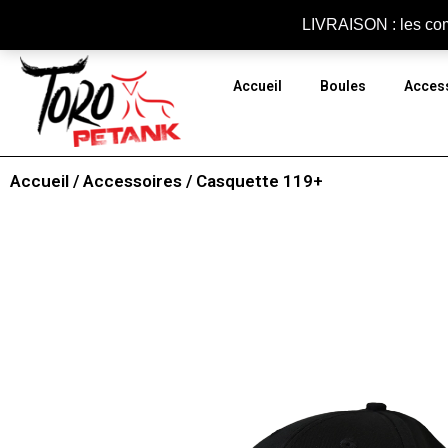
Panneau de gestion des cookies
LIVRAISON : les com
Accueil
Boules
Acces
Accueil
/
Accessoires
/ Casquette 119+