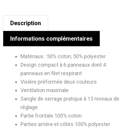
Description
Informations complémentaires
Matériaux : 50% coton, 50% polyester
Design compact à 6 panneaux dont 4
panneaux en filet respirant
Visière préformée deux couleurs
Ventilation maximale
Sangle de serrage pratique à 13 niveaux de
réglage
Partie frontale 100% coton
Parties arrière et côtés 100% polyester