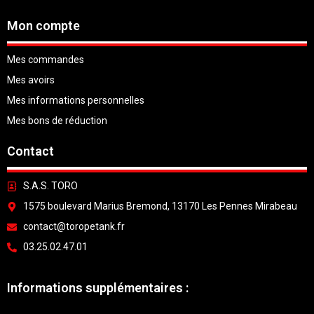
Mon compte
Mes commandes
Mes avoirs
Mes informations personnelles
Mes bons de réduction
Contact
S.A.S. TORO
1575 boulevard Marius Bremond, 13170 Les Pennes Mirabeau
contact@toropetank.fr
03.25.02.47.01
Informations supplémentaires :