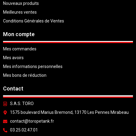
Nouveaux produits
Meilleures ventes
Conditions Générales de Ventes
Mon compte
Mes commandes
Mes avoirs
Mes informations personnelles
Mes bons de réduction
Contact
S.A.S. TORO
1575 boulevard Marius Bremond, 13170 Les Pennes Mirabeau
contact@toropetank.fr
03.25.02.47.01