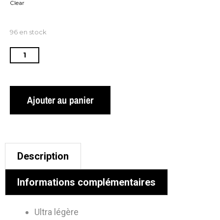
Clear
96 en stock
Ajouter au panier
Description
Informations complémentaires
Ultra légère