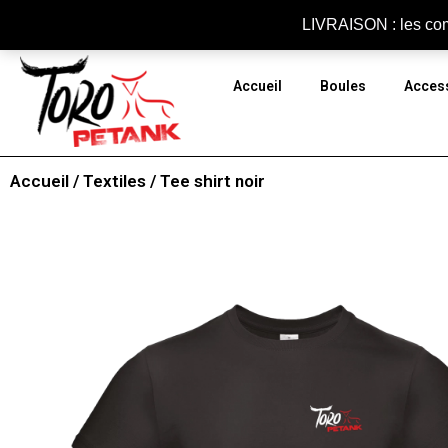
Panneau de gestion des cookies
LIVRAISON : les com
Accueil
Boules
Acces
Accueil
/
Textiles
/ Tee shirt noir