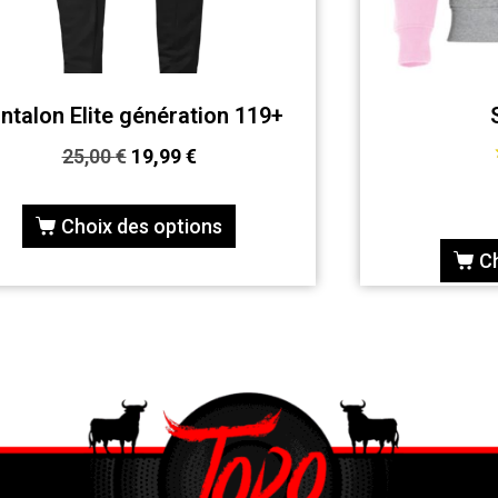
ntalon Elite génération 119+
25,00
€
19,99
€
Choix des options
C