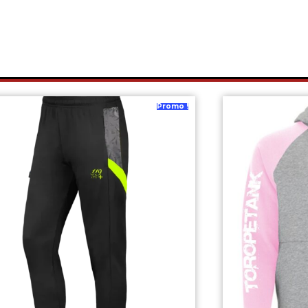
Promo !