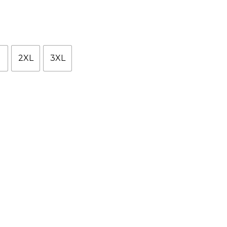
2XL
3XL