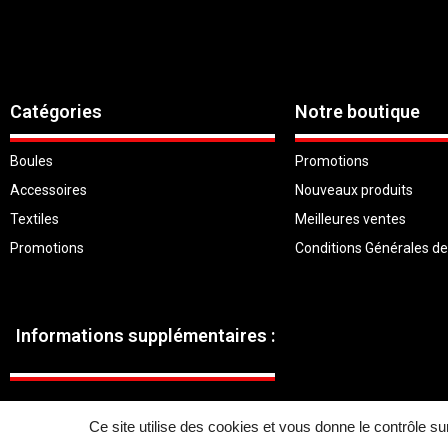
Catégories
Notre boutique
Boules
Promotions
Accessoires
Nouveaux produits
Textiles
Meilleures ventes
Promotions
Conditions Générales d
Informations supplémentaires :
Ce site utilise des cookies et vous donne le contrôle s