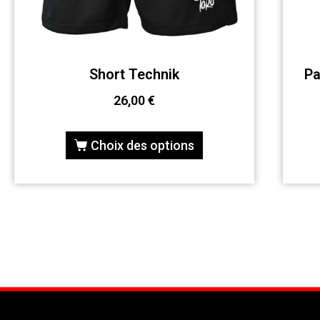
Short Technik
Pa
26,00
€
Choix des options