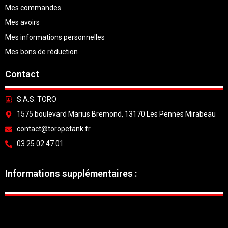
Mes commandes
Mes avoirs
Mes informations personnelles
Mes bons de réduction
Contact
S.A.S. TORO
1575 boulevard Marius Bremond, 13170 Les Pennes Mirabeau
contact@toropetank.fr
03.25.02.47.01
Informations supplémentaires :