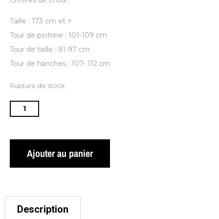
Taille : 173 cm et +
Tour de poitrine : 101-109 cm
Tour de taille : 91-97 cm
Tour de hanches : 107- 112 cm
Rupture de stock
Ajouter au panier
Description