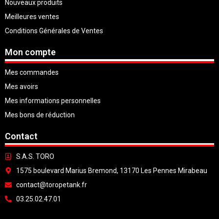
Nouveaux produits
Meilleures ventes
Conditions Générales de Ventes
Mon compte
Mes commandes
Mes avoirs
Mes informations personnelles
Mes bons de réduction
Contact
S.A.S. TORO
1575 boulevard Marius Bremond, 13170 Les Pennes Mirabeau
contact@toropetank.fr
03.25.02.47.01