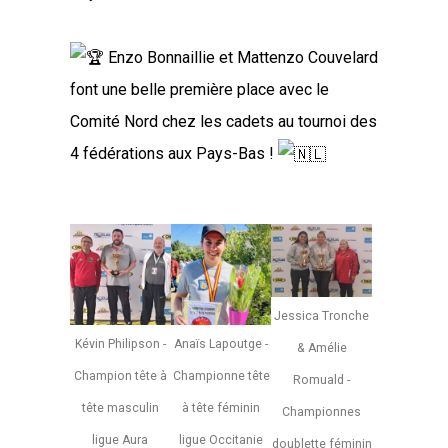
Enzo Bonnaillie et Mattenzo Couvelard
font une belle première place avec le
Comité Nord chez les cadets au tournoi des
4 fédérations aux Pays-Bas !
Jessica Tronche
Kévin Philipson -
Anaïs Lapoutge -
& Amélie
Champion tête à
Championne tête
Romuald -
tête masculin
à tête féminin
Championnes
ligue Aura
ligue Occitanie
doublette féminin