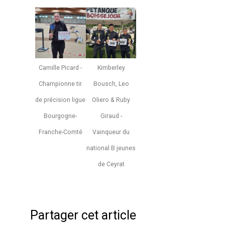
Camille Picard -
Kimberley
Championne tir
Bousch, Leo
de précision ligue
Oliero & Ruby
Bourgogne-
Giraud -
Franche-Comté
Vainqueur du
national B jeunes
de Ceyrat
Partager cet article