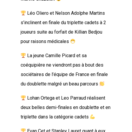
Léo Oliero et Nelson Adolphe Martins
s’inclinent en finale du triplette cadets à 2
joueurs suite au forfait de Killian Bedjou
pour raisons médicales
La jeune Camille Picard et sa
coéquipière ne viendront pas à bout des
sociétaires de l’équipe de France en finale
du doublette malgré un beau parcours
Lohan Ortega et Leo Parraud réalisent
deux belles demi-finales en doublette et en
triplette dans la catégorie cadets
Evan Cet et Stanley Lauret quant à eux