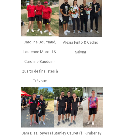
Caroline Bourriaud,
Alexia Pinto & Cédric
Laurence Morotti &
Salvini
Caroline Bauduin -
Quarts de finalistes à
Trévoux
Stanley Cauret (à
Kimberley
Sara Diaz Reyes (à