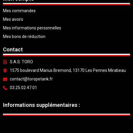
Mes commandes
Mes avoirs
Mes informations personnelles
Mes bons de réduction
Contact
S.A.S. TORO
1575 boulevard Marius Bremond, 13170 Les Pennes Mirabeau
contact@toropetank.fr
03.25.02.47.01
Informations supplémentaires :