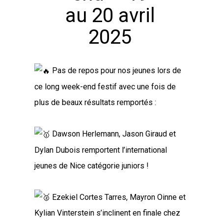
au 20 avril
2025
Pas de repos pour nos jeunes lors de
ce long week-end festif avec une fois de
plus de beaux résultats remportés :
Dawson Herlemann, Jason Giraud et
Dylan Dubois remportent l’international
jeunes de Nice catégorie juniors !
Ezekiel Cortes Tarres, Mayron Oinne et
Kylian Vinterstein s’inclinent en finale chez