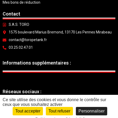
Mes bons de réduction
Contact
S.A.S. TORO
1575 boulevard Marius Bremond, 13170 Les Pennes Mirabeau
contact@toropetank.fr
03.25.02.47.01
Informations supplémentaires :
Réseaux sociaux :
Ce site utilise des cookies et vous donne le contrôle sur
ceux que vous souhaitez activer
Tout accepter
Tout refuser
Personnaliser