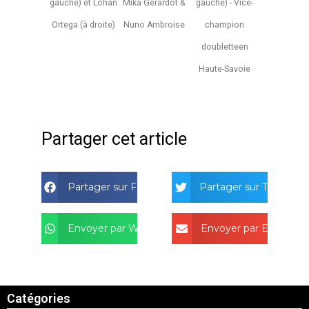
gauche) et Lohan
Mika Gerardot &
gauche) - Vice-
Ortega (à droite)
Nuno Ambroise
champion
doubletteen
Haute-Savoie
Partager cet article
Partager sur Facebook
Partager sur Twitter
Envoyer par Whatsapp
Envoyer par Email
Catégories