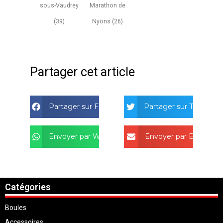
sous-Vaudrey
Marathon de
(39)
Nyons (26)
Partager cet article
Partager sur Facebook
Partager sur Twitter
Envoyer par Whatsapp
Envoyer par Email
Catégories
Boules
Accessoires