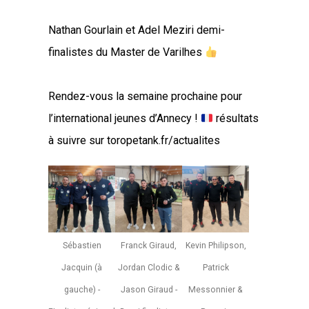
Nathan Gourlain et Adel Meziri demi-
finalistes du Master de Varilhes
Rendez-vous la semaine prochaine pour
l’international jeunes d’Annecy !
résultats
à suivre sur toropetank.fr/actualites
Sébastien
Franck Giraud,
Kevin Philipson,
Jacquin (à
Jordan Clodic &
Patrick
gauche) -
Jason Giraud -
Messonnier &