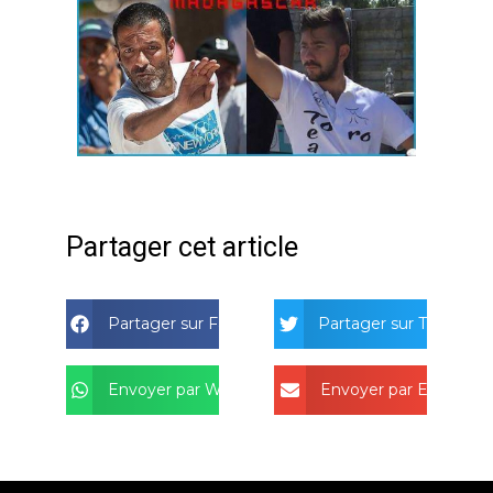
Partager cet article
Partager sur Facebook
Partager sur Twitter
Envoyer par Whatsapp
Envoyer par Email