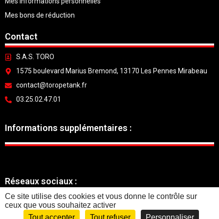
Mes informations personnelles
Mes bons de réduction
Contact
S.A.S. TORO
1575 boulevard Marius Bremond, 13170 Les Pennes Mirabeau
contact@toropetank.fr
03.25.02.47.01
Informations supplémentaires :
Réseaux sociaux :
Ce site utilise des cookies et vous donne le contrôle sur
ceux que vous souhaitez activer
Tout accepter
Tout refuser
Personnaliser