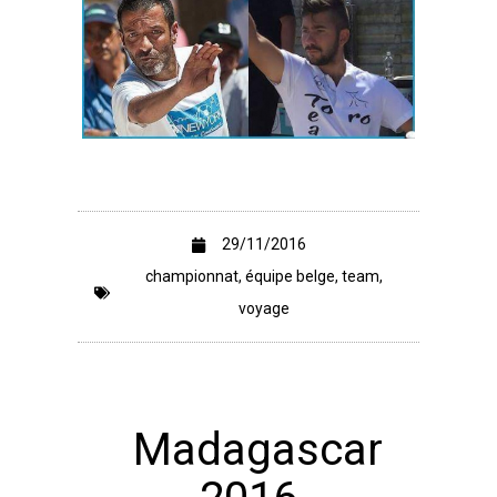
29/11/2016
championnat
,
équipe belge
,
team
,
voyage
Madagascar