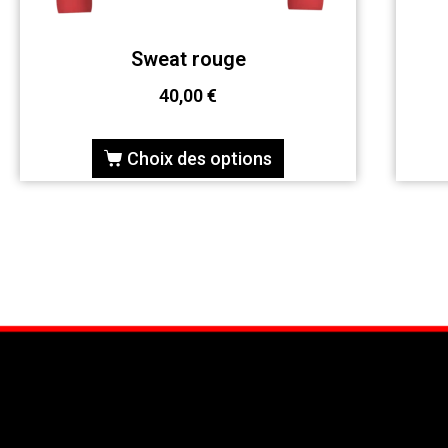
Sweat rouge
40,00
€
Choix des options