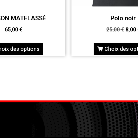
SON MATELASSÉ
Polo noir
65,00
€
25,00
€
8,00
hoix des options
Choix des op