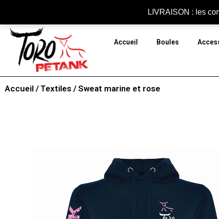
Panneau de gestion des cookies
LIVRAISON : les com
Accueil
Boules
Acces
Accueil
/
Textiles
/ Sweat marine et rose