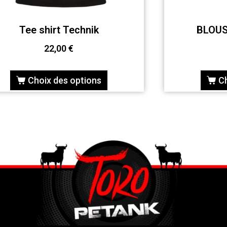
Tee shirt Technik
BLOU
22,00
€
Choix des options
C