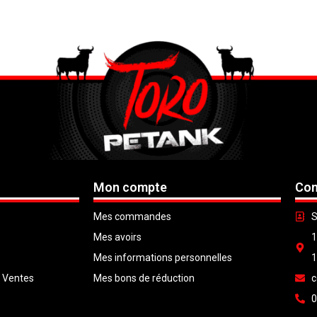
Mon compte
Con
Mes commandes
S
Mes avoirs
1
Mes informations personnelles
1
e Ventes
Mes bons de réduction
c
0