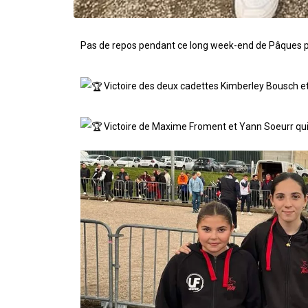
Pas de repos pendant ce long week-end de Pâques p
Victoire des deux cadettes
Kimberley Bousch
et
Victoire de
Maxime Fromen
t et
Yann Soeur
r qu