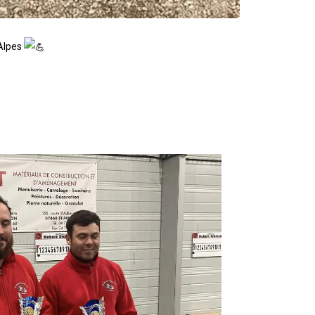
-Alpes