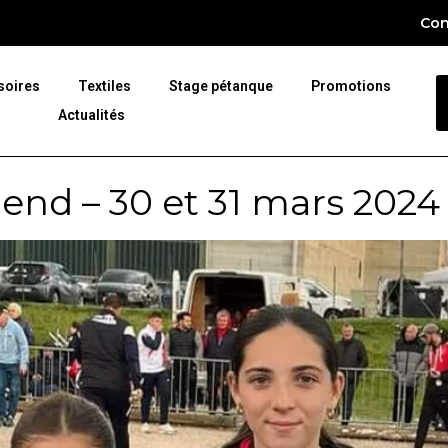
Con
soires
Textiles
Stage pétanque
Promotions
Actualités
end – 30 et 31 mars 2024