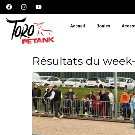
Panneau de gestion des cookies
Accueil
Boules
Acces
Résultats du week-