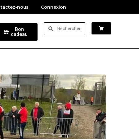
tactez-nous
Connexion
Bon
cadeau