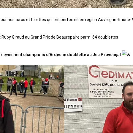
our nos toros et torettes qui ont performé en région Auvergne-Rhône
 Ruby Giraud au Grand Prix de Beaurepaire parmi 64 doublettes
i deviennent
champions d’Ardèche doublette au Jeu Provençal