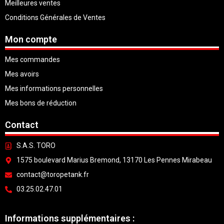
Meilleures ventes
Conditions Générales de Ventes
Mon compte
Mes commandes
Mes avoirs
Mes informations personnelles
Mes bons de réduction
Contact
S.A.S. TORO
1575 boulevard Marius Bremond, 13170 Les Pennes Mirabeau
contact@toropetank.fr
03.25.02.47.01
Informations supplémentaires :