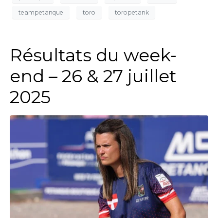
teampetanque
toro
toropetank
Résultats du week-
end – 26 & 27 juillet
2025