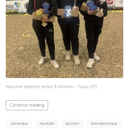
National triplette senior & féminin – Tours (37)
Continue reading
petanque
resultats
sponsor
teampetanque