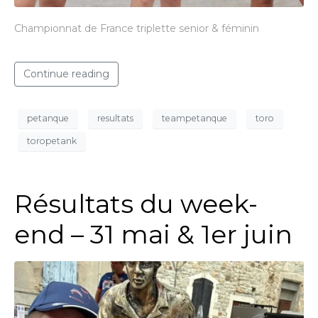
Championnat de France triplette senior & féminin
Continue reading
petanque
resultats
teampetanque
toro
toropetank
Résultats du week-
end – 31 mai & 1er juin