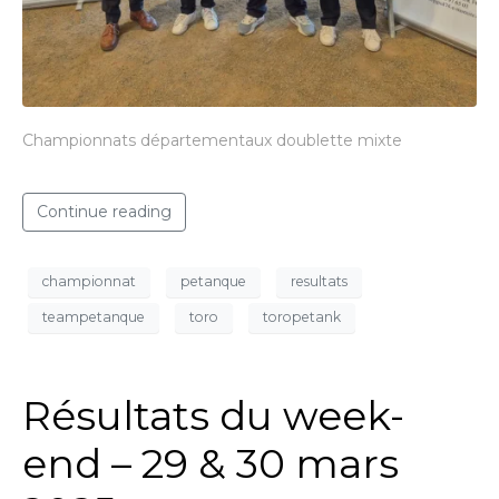
Championnats départementaux doublette mixte
Continue reading
championnat
petanque
resultats
teampetanque
toro
toropetank
Résultats du week-
end – 29 & 30 mars