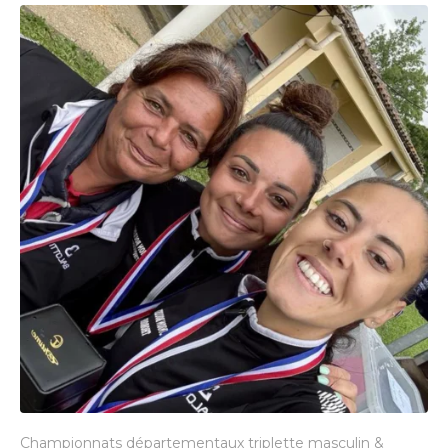
Championnats départementaux triplette masculin &