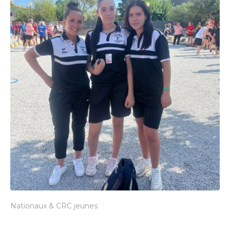
Nationaux & CRC jeunes