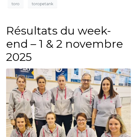
toro
toropetank
Résultats du week-
end – 1 & 2 novembre
2025