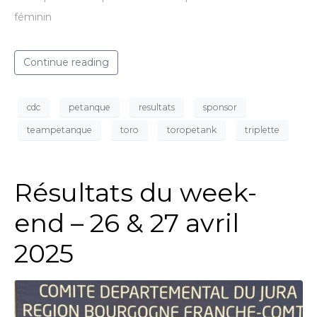
féminin
Continue reading
cdc
petanque
resultats
sponsor
teampetanque
toro
toropetank
triplette
Résultats du week-
end – 26 & 27 avril
2025