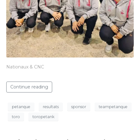
Nationaux & CNC
Continue reading
petanque
resultats
sponsor
teampetanque
toro
toropetank