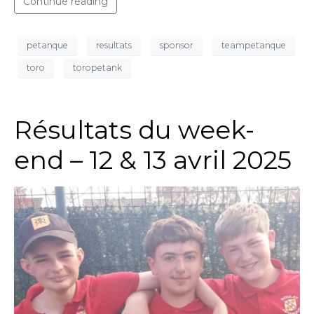
Continue reading
petanque
resultats
sponsor
teampetanque
toro
toropetank
Résultats du week-
end – 12 & 13 avril 2025