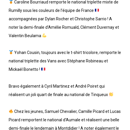
Caroline Bourriaud remporte le national triplette mixte de
Rumilly sous les couleurs de l’équipe de France
accompagnées par Dylan Rocher et Christophe Sarrio ! A
noter la demi-finale d’Amélie Romuald, Clément Duvernay et
Valentin Beulama
Yohan Cousin, toujours avec le t-shirt tricolore, remporte le
national triplette des Vans avec Stéphane Robineau et
Mickaël Bonetto !
Bravo également à Cyril Martinez et André Poiret qui
réalisent un joli quart de finale au national de Tinqueux
Chez les jeunes, Samuel Chevalier, Camille Picard et Lucas
Picard remportent le national d’Aumale et réalisent une belle
demi-finale le lendemain à Montdidier ! A noter également le