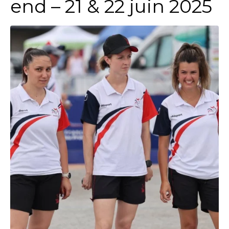
end – 21 & 22 juin 2025