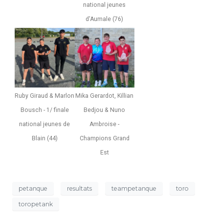
national jeunes
d'Aumale (76)
Ruby Giraud & Marlon
Mika Gerardot, Killian
Bousch - 1/ finale
Bedjou & Nuno
national jeunes de
Ambroise -
Blain (44)
Champions Grand
Est
petanque
resultats
teampetanque
toro
toropetank