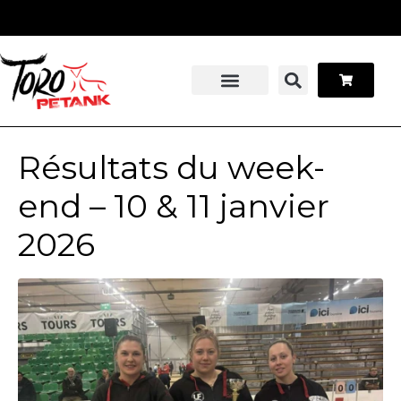
Panneau de gestion des cookies
Stage pétanque
Contactez-nous
Résultats du week-
end – 10 & 11 janvier
2026