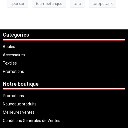
sponsor
teampetanque
toro
toropetank
Catégories
Boules
Accessoires
Textiles
Promotions
Notre boutique
Promotions
Nouveaux produits
Meilleures ventes
Conditions Générales de Ventes