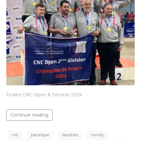
Finales CNC Open & Féminin 2024
Continue reading
cnc
petanque
resultats
rumilly