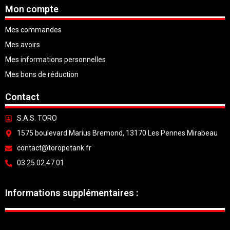
Mon compte
Mes commandes
Mes avoirs
Mes informations personnelles
Mes bons de réduction
Contact
S.A.S. TORO
1575 boulevard Marius Bremond, 13170 Les Pennes Mirabeau
contact@toropetank.fr
03.25.02.47.01
Informations supplémentaires :