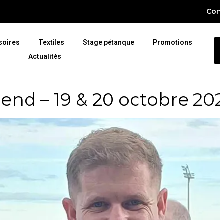
Con
soires
Textiles
Stage pétanque
Promotions
Actualités
end – 19 & 20 octobre 20