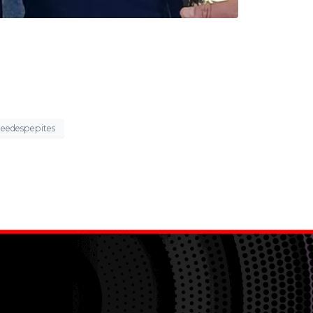
eedespepites