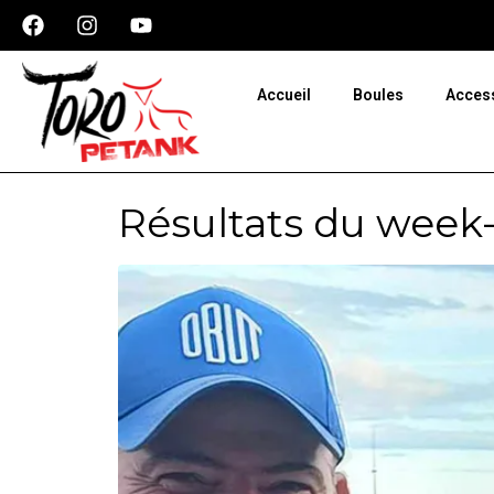
Panneau de gestion des cookies
Accueil
Boules
Acces
Résultats du week-