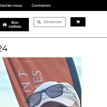
tactez-nous
Connexion
Bon
cadeau
24