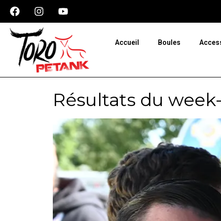
Panneau de gestion des cookies
Accueil
Boules
Acces
Résultats du week-e