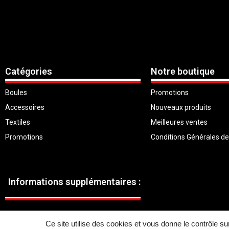
Catégories
Notre boutique
Boules
Promotions
Accessoires
Nouveaux produits
Textiles
Meilleures ventes
Promotions
Conditions Générales d
Informations supplémentaires :
Ce site utilise des cookies et vous donne le contrôle s