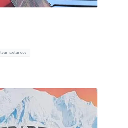
teampetanque