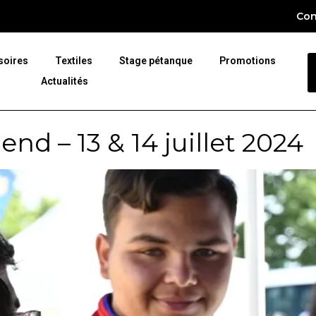
Con
soires
Textiles
Stage pétanque
Promotions
Actualités
nd – 13 & 14 juillet 2024