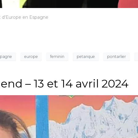
t d’Europe en Espagne
spagne
europe
feminin
petanque
pontarlier
nd – 13 et 14 avril 2024