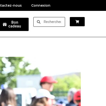
tactez-nous
Connexion
Bon
cadeau