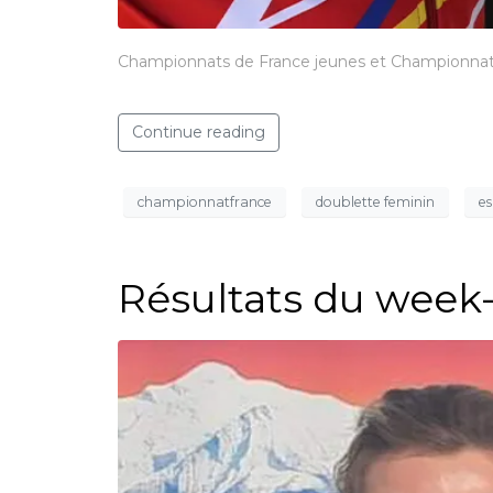
Championnats de France jeunes et Championna
Continue reading
championnatfrance
doublette feminin
e
Résultats du week-e