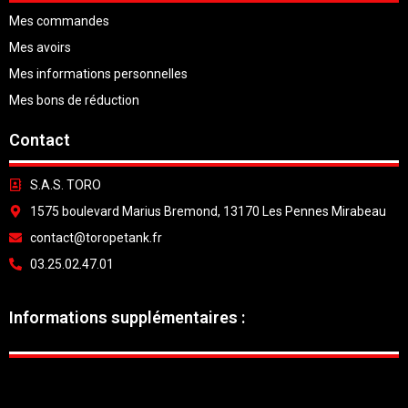
Mes commandes
Mes avoirs
Mes informations personnelles
Mes bons de réduction
Contact
S.A.S. TORO
1575 boulevard Marius Bremond, 13170 Les Pennes Mirabeau
contact@toropetank.fr
03.25.02.47.01
Informations supplémentaires :