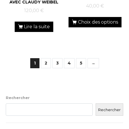
AVEC CLAUDY WEIBEL
40,00
€
120,00
€
Choix des options
Lire la suite
1
2
3
4
5
→
Rechercher
Rechercher