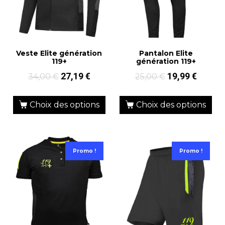
Veste Elite génération
Pantalon Elite
119+
génération 119+
27,19
€
19,99
€
34,00
€
25,00
€
Choix des options
Choix des options
Promo !
Promo !