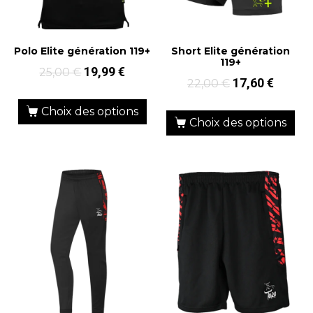
Polo Elite génération 119+
Short Elite génération
119+
19,99
€
25,00
€
17,60
€
22,00
€
Choix des options
Choix des options