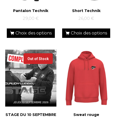
Pantalon Technik
Short Technik
29,00
€
26,00
€
Choix des options
Choix des options
Out of Stock
STAGE DU 10 SEPTEMBRE
Sweat rouge