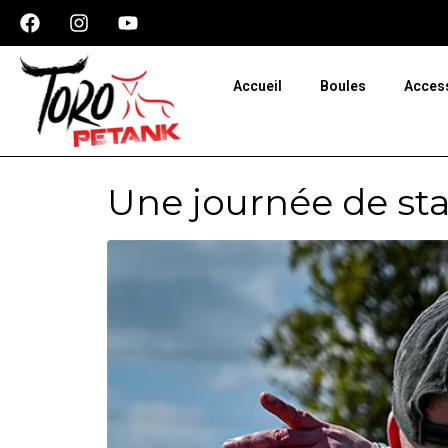
Panneau de gestion des cookies
Accueil
Boules
Acces
Une journée de st