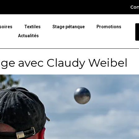
Con
soires
Textiles
Stage pétanque
Promotions
Actualités
age avec Claudy Weibel