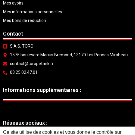
Mes avoirs
Mes informations personnelles
Mes bons de réduction
Contact
S.A.S. TORO
1575 boulevard Marius Bremond, 13170 Les Pennes Mirabeau
contact@toropetank.fr
03.25.02.47.01
Informations supplémentaires :
Réseaux sociaux :
Ce site utilise des cookies et vous donne le contrôle sur