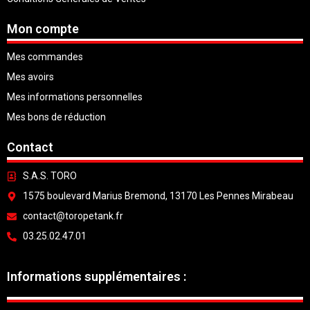
Mon compte
Mes commandes
Mes avoirs
Mes informations personnelles
Mes bons de réduction
Contact
S.A.S. TORO
1575 boulevard Marius Bremond, 13170 Les Pennes Mirabeau
contact@toropetank.fr
03.25.02.47.01
Informations supplémentaires :