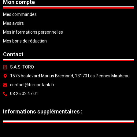
Mon compte
Mes commandes
Mes avoirs
Mes informations personnelles
Mes bons de réduction
Contact
S.A.S. TORO
1575 boulevard Marius Bremond, 13170 Les Pennes Mirabeau
contact@toropetank.fr
03.25.02.47.01
Informations supplémentaires :