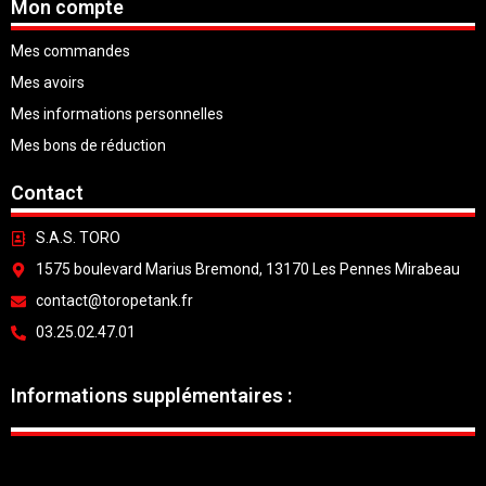
Mon compte
Mes commandes
Mes avoirs
Mes informations personnelles
Mes bons de réduction
Contact
S.A.S. TORO
1575 boulevard Marius Bremond, 13170 Les Pennes Mirabeau
contact@toropetank.fr
03.25.02.47.01
Informations supplémentaires :