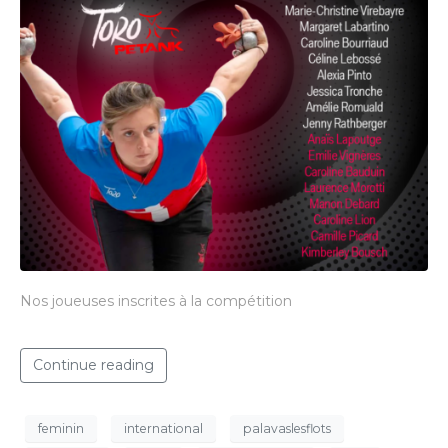
Nos joueuses inscrites à la compétition
Continue reading
feminin
international
palavaslesflots