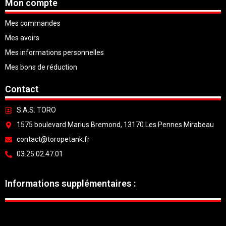
Mon compte
Mes commandes
Mes avoirs
Mes informations personnelles
Mes bons de réduction
Contact
S.A.S. TORO
1575 boulevard Marius Bremond, 13170 Les Pennes Mirabeau
contact@toropetank.fr
03.25.02.47.01
Informations supplémentaires :