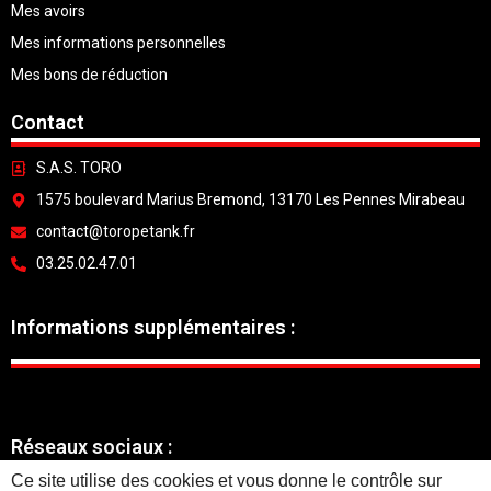
Mes avoirs
Mes informations personnelles
Mes bons de réduction
Contact
S.A.S. TORO
1575 boulevard Marius Bremond, 13170 Les Pennes Mirabeau
contact@toropetank.fr
03.25.02.47.01
Informations supplémentaires :
Réseaux sociaux :
Ce site utilise des cookies et vous donne le contrôle sur